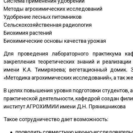
Система применения удобрений
Методы агрохимических исследований
Удобрение лесных питомников
Сельскохозяйственная радиология
Биохимия растений
Биохимические основы качества урожая
Для проведения лабораторного практикума ка
закрепления теоретических знаний и реализации
имени К.А. Тимирязева; вегетационный домик.
«Методика агрохимических исследований», а так же
В целях повышения уровня подготовки студентов, а
практической деятельности, кафедрой создан фили
институт АГРОХИМИИ имени Д.Н. Прянишникова
Такое сотрудничество дает возможность:
проводить совместную научно-исследовательс