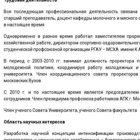
Трудовая деятельность
Вся последующая профессиональная деятельность связана с
старший преподаватель, доцент кафедры молочного и мясного с
в настоящее время
Одновременно в разное время работал заместителем проре
хозяйственной работе, директором спортивно-оздоровительног
студенческой профсоюзной организации РГАУ – МСХА имени К.
В период с 2003-2010 гг. занимал должность проректора п
молодежной политике, координируя работу молодежных и 
университета. Член координационного совета проректоров
московских Вузов
С 2010 г. и по настоящее время является председателем
сотрудников. Член президиума профсоюза работников АПК г. Мо
Член ученого Совета Университета, ученого Совета факультета
Область научных интересов
Разработка научной концепции интенсификации производ