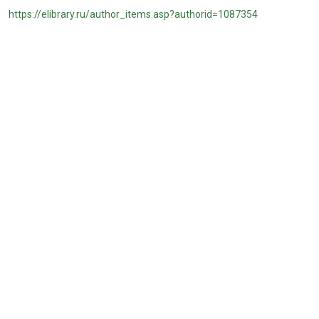
https://elibrary.ru/author_items.asp?authorid=1087354