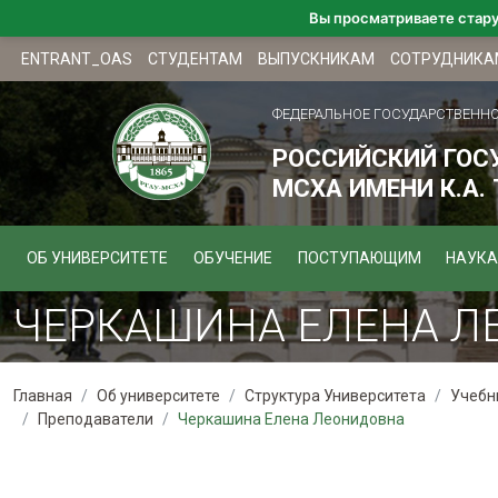
Вы просматриваете стар
ENTRANT_OAS
СТУДЕНТАМ
ВЫПУСКНИКАМ
СОТРУДНИКА
ФЕДЕРАЛЬНОЕ ГОСУДАРСТВЕНН
РОССИЙСКИЙ ГОС
МСХА ИМЕНИ К.А.
ОБ УНИВЕРСИТЕТЕ
ОБУЧЕНИЕ
ПОСТУПАЮЩИМ
НАУКА
ЧЕРКАШИНА ЕЛЕНА Л
Главная
Об университете
Структура Университета
Учебн
Преподаватели
Черкашина Елена Леонидовна