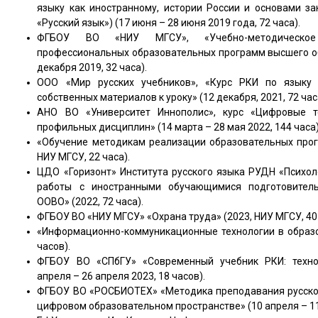
языку как иностранному, истории России и основами з
«Русский язык») (17 июня – 28 июня 2019 года, 72 часа).
ФГБОУ ВО «НИУ МГСУ», «Учебно-методическое
профессиональных образовательных программ высшего об
декабря 2019, 32 часа).
ООО «Мир русских учебников», «Курс РКИ по языку с
собственных материалов к уроку» (12 декабря, 2021, 72 час
АНО ВО «Университет Иннополис», курс «Цифровые т
профильных дисциплин» (14 марта – 28 мая 2022, 144 часа)
«Обучение методикам реализации образовательных прог
НИУ МГСУ, 22 часа).
ЦДО «Горизонт» Института русского языка РУДН «Психол
работы с иностранными обучающимися подготовитель
ООВО» (2022, 72 часа).
ФГБОУ ВО «НИУ МГСУ» «Охрана труда» (2023, НИУ МГСУ, 40
«Информационно-коммуникационные технологии в образо
часов).
ФГБОУ ВО «СПбГУ» «Современный учебник РКИ: техно
апреля – 26 апреля 2023, 18 часов).
ФГБОУ ВО «РОСБИОТЕХ» «Методика преподавания русског
цифровом образовательном пространстве» (10 апреля – 11