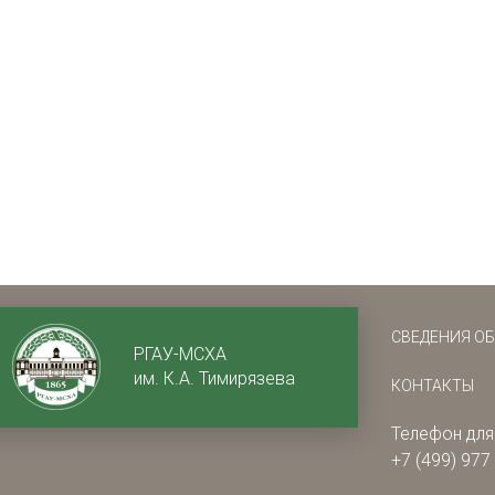
СВЕДЕНИЯ О
РГАУ-МСХА
им. К.А. Тимирязева
КОНТАКТЫ
Телефон для
+7 (499) 977