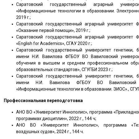
Саратовский государственный аграрный униве
«Информационные технологии в образовании. Электронн
2019 г.;
Саратовский государственный аграрный университет 
«Оказание первой помощи», 2019 г.;
Саратовский государственный аграрный университет 
«English for Academics», СГАУ 2020 г.;
Саратовский государственный университет генетики, 
имени Н.И. Вавилова ФГБОУ ВО Вавиловский универси
обучения в высшем и среднем профессиональном обра
образовательных стандартов», СГУГБИ 2023 г.;
Саратовский государственный университет генетики, 
имени Н.И. Вавилова ФГБОУ ВО Вавиловский у
«Информационные технологии в образовании. ЭИОС»., СГУГ
Профессиональная переподготовка
АНО ВО «Университет Иннополис», программа «Прикладной
программах дисциплин», 2022 г., 144 ч;
АНО ВО «Университет Иннополис», программа «Тех
воздушных судов», 2024 г., 144 ч.