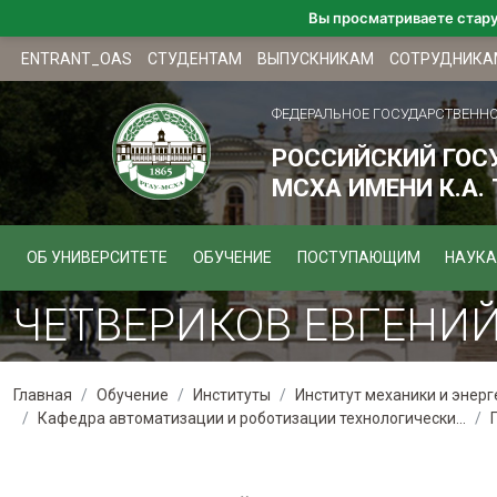
Вы просматриваете стар
ENTRANT_OAS
СТУДЕНТАМ
ВЫПУСКНИКАМ
СОТРУДНИКА
ФЕДЕРАЛЬНОЕ ГОСУДАРСТВЕНН
РОССИЙСКИЙ ГОС
МСХА ИМЕНИ К.А.
ОБ УНИВЕРСИТЕТЕ
ОБУЧЕНИЕ
ПОСТУПАЮЩИМ
НАУКА
ЧЕТВЕРИКОВ ЕВГЕНИ
Главная
Обучение
Институты
Институт механики и энерге
Кафедра автоматизации и роботизации технологически...