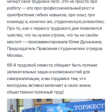
начнут своё трудовое лето
.
Это не просто про
работу — это про профессиональный рост и
приобретение гибких навыков, про опыт, про
команду и, конечно же, студенческую романтику.
Про то, как с первого трудового дня появляется
чувство, что ты нужен стране, что ты на своём
месте!
» — прокомментировала Юлия Дрожжина,
Председатель Правления студенческих отрядов
Москвы.
66-й трудовой семестр обещает быть полным
увлекательных задач и возможностей для
самореализации, и мы гордимся тем, что
молодежь активно включает в свою жизнь
общественно полезный труд!