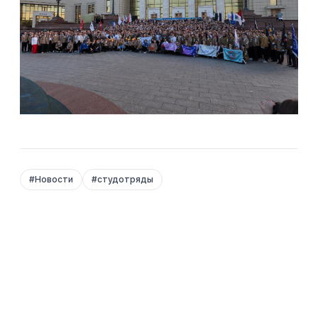
#
Новости
#
студотряды