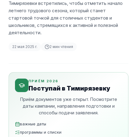
Тимирязевки встретились, чтобы отметить начало
летнего трудового сезона, который станет
стартовой точкой для столичных студентов и
школьников, стремящихся к активной и полезной
деятельности.
22 мая 2025 г.
2
мин чтения
ПРИЁМ 2026
Поступай в Тимирязевку
Приём документов уже открыт. Посмотрите
даты кампании, направления подготовки и
способы подачи заявления.
важные даты
программы и списки