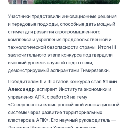
Участники представили инновационные решения
и передовые подходы, способные дать мощный
стимул для развития агропромышленного
комплекса и укрепления продовольственной и
технологической безопасности страны. Итоги III
заключительного этапа конкурса подтвердили
высокий уровень научной подготовки,
демонстрируемый аспирантами Тимирязевки.
Победителем II и III этапов конкурса стал
Уткин
Александр
, аспирант Института экономики и
управления АПК, с работой на тему
«Совершенствование российской инновационной
системы через развитие территориальных
кластеров в АПК». Его научный руководитель —
Людмила Ивановна Хоружий, директор