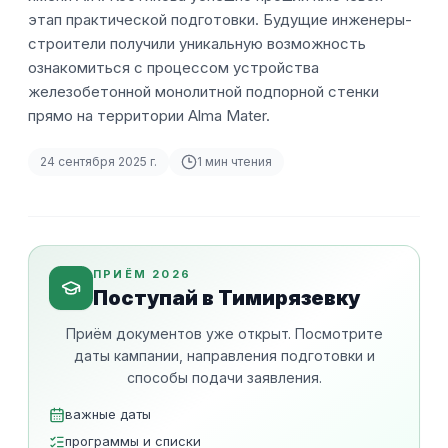
этап практической подготовки. Будущие инженеры-
строители получили уникальную возможность
ознакомиться с процессом устройства
железобетонной монолитной подпорной стенки
прямо на территории Alma Mater.
24 сентября 2025 г.
1
мин чтения
ПРИЁМ 2026
Поступай в Тимирязевку
Приём документов уже открыт. Посмотрите
даты кампании, направления подготовки и
способы подачи заявления.
важные даты
программы и списки