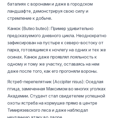
баталиях с воронами и даже в городском
ландшафте, демонстрируя свою силу и
стремление к добыче.
Канюк (Buteo buteo): Пример удивительно
предсказуемого дневного цикла. Неоднократно
зафиксирован на пустыре к северо-востоку от
парка, готовящимся к ночлегу на одних и тех же
осинах. Канюк даже проявлял лояльность к
одному и тому же участку, оставаясь на нем
даже после того, как его прогоняли вороны.
Ястреб-перепелятник (Accipiter nisus): Оседлая
птица, замеченная Максимом во многих уголках
Академии. Студент стал свидетелем успешной
охоты ястреба на кормушке прямо в центре
Тимирязевского леса и даже наблюдал
неудачную атаку во дворе.