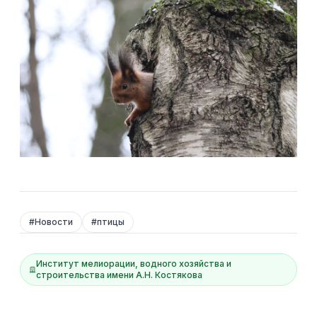
#
Новости
#
птицы
Институт мелиорации, водного хозяйства и
строительства имени А.Н. Костякова