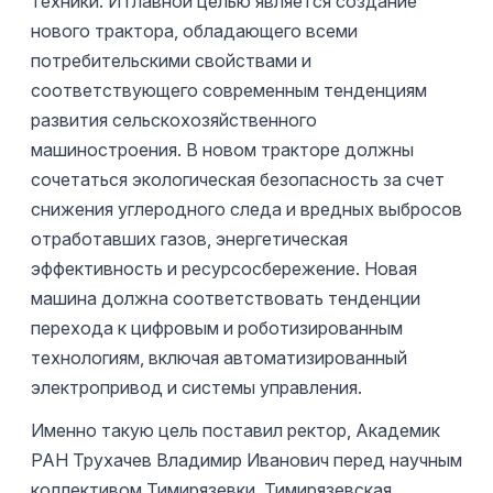
техники. И главной целью является создание
нового трактора, обладающего всеми
потребительскими свойствами и
соответствующего современным тенденциям
развития сельскохозяйственного
машиностроения. В новом тракторе должны
сочетаться экологическая безопасность за счет
снижения углеродного следа и вредных выбросов
отработавших газов, энергетическая
эффективность и ресурсосбережение. Новая
машина должна соответствовать тенденции
перехода к цифровым и роботизированным
технологиям, включая автоматизированный
электропривод и системы управления.
Именно такую цель поставил ректор, Академик
РАН Трухачев Владимир Иванович перед научным
коллективом Тимирязевки. Тимирязевская