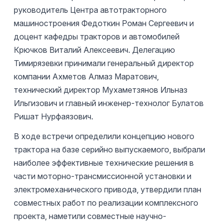
руководитель Центра автотракторного
машиностроения Федоткин Роман Сергеевич и
доцент кафедры тракторов и автомобилей
Крючков Виталий Алексеевич. Делегацию
Тимирязевки принимали генеральный директор
компании Ахметов Алмаз Маратович,
технический директор Мухаметзянов Ильназ
Ильгизович и главный инженер-технолог Булатов
Ришат Нурфаязович.
В ходе встречи определили концепцию нового
трактора на базе серийно выпускаемого, выбрали
наиболее эффективные технические решения в
части моторно-трансмиссионной установки и
электромеханического привода, утвердили план
совместных работ по реализации комплексного
проекта, наметили совместные научно-