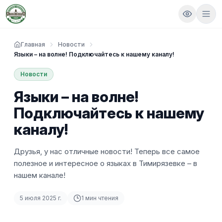
Главная
Новости
Языки – на волне! Подключайтесь к нашему каналу!
Новости
Языки – на волне!
Подключайтесь к нашему
каналу!
Друзья, у нас отличные новости! Теперь все самое
полезное и интересное о языках в Тимирязевке – в
нашем канале!
5 июля 2025 г.
1
мин чтения