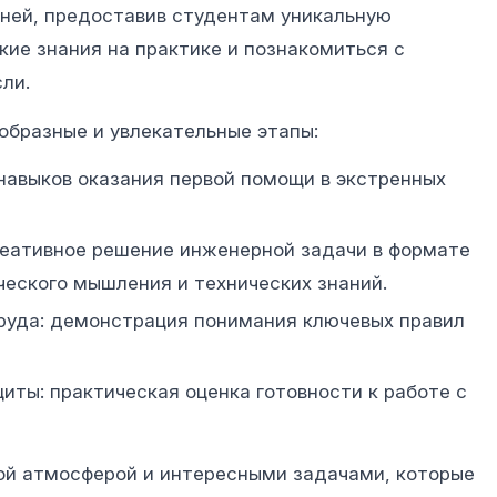
дней, предоставив студентам уникальную
ие знания на практике и познакомиться с
ли.
образные и увлекательные этапы:
навыков оказания первой помощи в экстренных
реативное решение инженерной задачи в формате
ческого мышления и технических знаний.
труда: демонстрация понимания ключевых правил
иты: практическая оценка готовности к работе с
й атмосферой и интересными задачами, которые