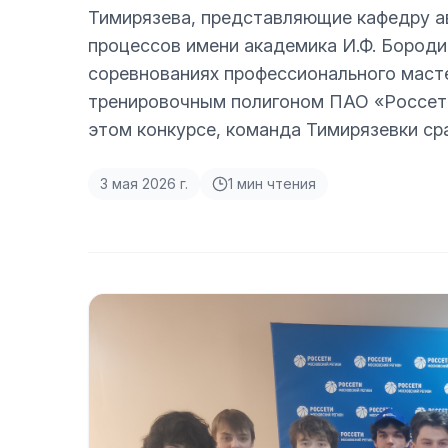
Тимирязева, представляющие кафедру а
процессов имени академика И.Ф. Бороди
соревнованиях профессионального масте
тренировочным полигоном ПАО «Россети
этом конкурсе, команда Тимирязевки сра
3 мая 2026 г.
1
мин чтения