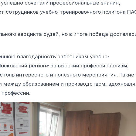
 успешно сочетали профессиональные знания,
 от сотрудников учебно-тренировочного полигона ПА
ьного вердикта судей, но в итоге победа досталас
еннюю благодарность работникам учебно-
осковский регион» за высокий профессионализм,
столь интересного и полезного мероприятия. Такие
и между образованием и производством, вдохновля
 профессии.