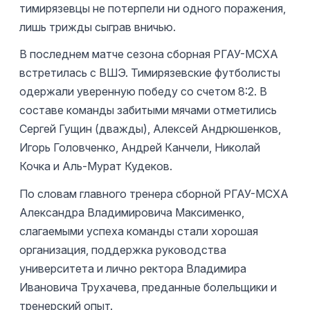
тимирязевцы не потерпели ни одного поражения,
лишь трижды сыграв вничью.
В последнем матче сезона сборная РГАУ-МСХА
встретилась с ВШЭ. Тимирязевские футболисты
одержали уверенную победу со счетом 8:2. В
составе команды забитыми мячами отметились
Сергей Гущин (дважды), Алексей Андрюшенков,
Игорь Головченко, Андрей Канчели, Николай
Кочка и Аль-Мурат Кудеков.
По словам главного тренера сборной РГАУ-МСХА
Александра Владимировича Максименко,
слагаемыми успеха команды стали хорошая
организация, поддержка руководства
университета и лично ректора Владимира
Ивановича Трухачева, преданные болельщики и
тренерский опыт.