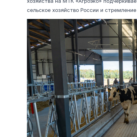
хозяйства на МТК «Агроэко» подчеркивае
сельское хозяйство России и стремление