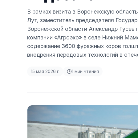
В рамках визита в Воронежскую область
Лут, заместитель председателя Государ
Воронежской области Александр Гусев 
компании «Агроэко» в селе Нижний Мамо
содержание 3600 фуражных коров голшт
внедрения передовых технологий в оте
15 мая 2026 г.
1
мин чтения