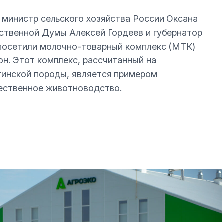
 министр сельского хозяйства России Оксана
ственной Думы Алексей Гордеев и губернатор
посетили молочно-товарный комплекс (МТК)
н. Этот комплекс, рассчитанный на
инской породы, является примером
чественное животноводство.