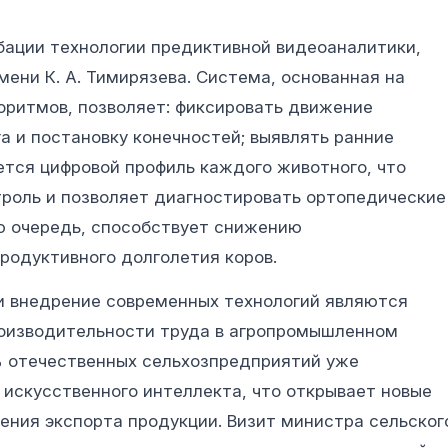
бации технологии предиктивной видеоаналитики,
ени К. А. Тимирязева. Система, основанная на
оритмов, позволяет: фиксировать движение
 и постановку конечностей; выявлять ранние
ется цифровой профиль каждого животного, что
троль и позволяет диагностировать ортопедические
ою очередь, способствует снижению
родуктивного долголетия коров.
 и внедрение современных технологий являются
оизводительности труда в агропромышленном
% отечественных сельхозпредприятий уже
искусственного интеллекта, что открывает новые
чения экспорта продукции. Визит министра сельског