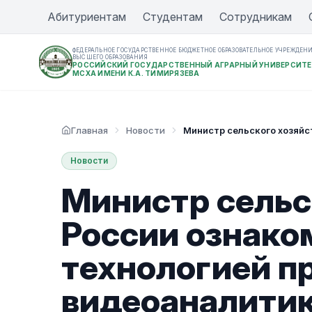
Абитуриентам
Студентам
Сотрудникам
ФЕДЕРАЛЬНОЕ ГОСУДАРСТВЕННОЕ БЮДЖЕТНОЕ ОБРАЗОВАТЕЛЬНОЕ УЧРЕЖДЕН
ВЫСШЕГО ОБРАЗОВАНИЯ
РОССИЙСКИЙ ГОСУДАРСТВЕННЫЙ АГРАРНЫЙ УНИВЕРСИТЕ
МСХА ИМЕНИ К.А. ТИМИРЯЗЕВА
Главная
Новости
Министр сельского хозяйс
Новости
Министр сельс
России ознако
технологией п
видеоаналити