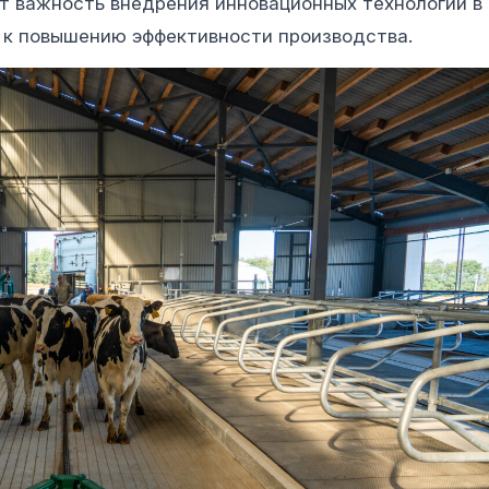
т важность внедрения инновационных технологий в
 к повышению эффективности производства.