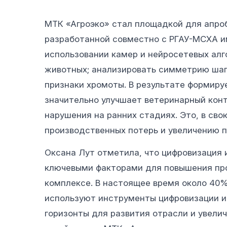
МТК «Агроэко» стал площадкой для апро
разработанной совместно с РГАУ-МСХА им
использовании камер и нейросетевых алг
животных; анализировать симметрию шага
признаки хромоты. В результате формиру
значительно улучшает ветеринарный кон
нарушения на ранних стадиях. Это, в св
производственных потерь и увеличению п
Оксана Лут отметила, что цифровизация
ключевыми факторами для повышения пр
комплексе. В настоящее время около 40
используют инструменты цифровизации и 
горизонты для развития отрасли и увели