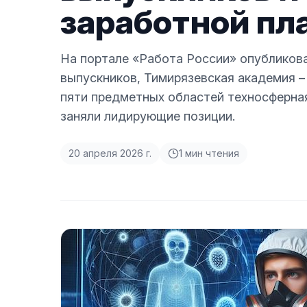
заработной пл
На портале «Работа России» опубликов
выпускников, Тимирязевская академия –
пяти предметных областей техносферна
заняли лидирующие позиции.
20 апреля 2026 г.
1
мин чтения