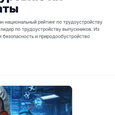
аты
ан национальный рейтинг по трудоустройству
 лидер по трудоустройству выпускников. Из
я безопасность и природообустройство