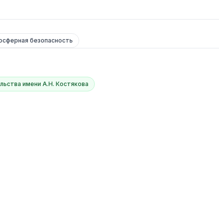
осферная безопасность
льства имени А.Н. Костякова