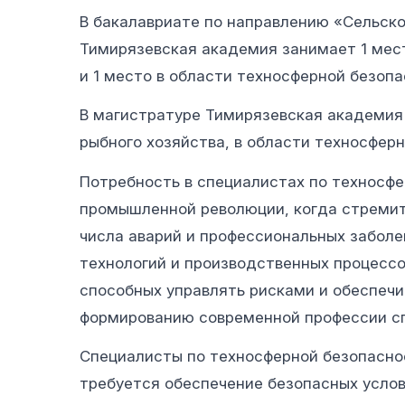
В бакалавриате по направлению «Сельско
Тимирязевская академия занимает 1 мест
и 1 место в области техносферной безоп
В магистратуре Тимирязевская академия 
рыбного хозяйства, в области техносфер
Потребность в специалистах по техносфе
промышленной революции, когда стремит
числа аварий и профессиональных заболе
технологий и производственных процессо
способных управлять рисками и обеспечи
формированию современной профессии сп
Специалисты по техносферной безопаснос
требуется обеспечение безопасных услов