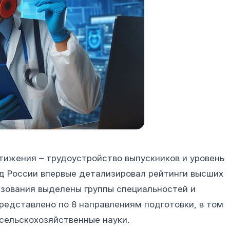
тижения – трудоустройство выпускников и уровень
уд России впервые детализировал рейтинги высших
азования выделены группы специальностей и
редставлено по 8 направлениям подготовки, в том
 сельскохозяйственные науки.