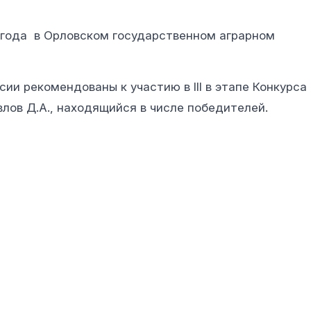
 года в Орловском государственном аграрном
ии рекомендованы к участию в III в этапе Конкурса
влов Д.А., находящийся в числе победителей.