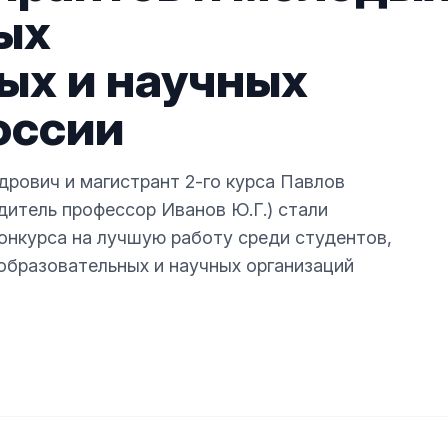
ых
ых и научных
оссии
дрович и магистрант 2-го курса Павлов
итель профессор Иванов Ю.Г.) стали
конкурса на лучшую работу среди студентов,
образовательных и научных организаций