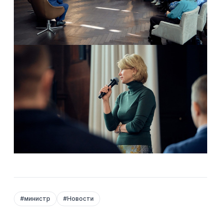
#
министр
#
Новости