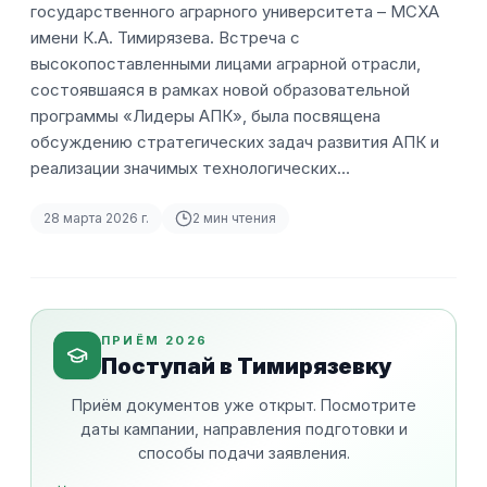
государственного аграрного университета – МСХА
имени К.А. Тимирязева. Встреча с
высокопоставленными лицами аграрной отрасли,
состоявшаяся в рамках новой образовательной
программы «Лидеры АПК», была посвящена
обсуждению стратегических задач развития АПК и
реализации значимых технологических…
28 марта 2026 г.
2
мин чтения
ПРИЁМ 2026
Поступай в Тимирязевку
Приём документов уже открыт. Посмотрите
даты кампании, направления подготовки и
способы подачи заявления.