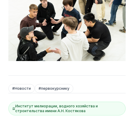
#
Новости
#
первокурснику
Институт мелиорации, водного хозяйства и
строительства имени А.Н. Костякова