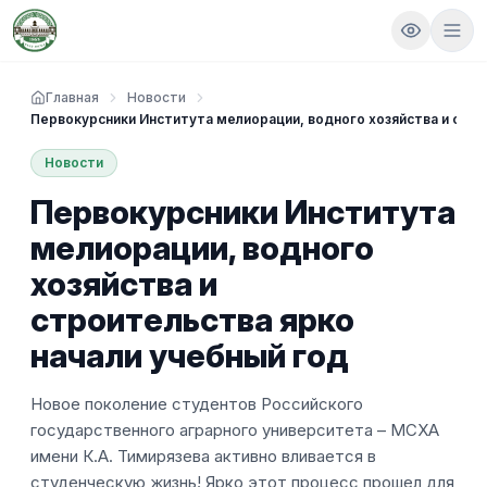
Главная
Новости
Первокурсники Института мелиорации, водного хозяйства и стро
Новости
Первокурсники Института
мелиорации, водного
хозяйства и
строительства ярко
начали учебный год
Новое поколение студентов Российского
государственного аграрного университета – МСХА
имени К.А. Тимирязева активно вливается в
студенческую жизнь! Ярко этот процесс прошел для