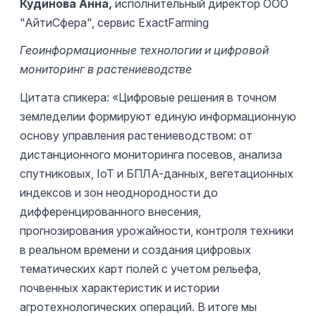
Кудинова Анна,
исполнительный директор ООО
"АйтиСфера", сервис ExactFarming
Геоинформационные технологии и цифровой
мониторинг в растениеводстве
Цитата спикера: «Цифровые решения в точном
земледелии формируют единую информационную
основу управления растениеводством: от
дистанционного мониторинга посевов, анализа
спутниковых, IoT и БПЛА-данных, вегетационных
индексов и зон неоднородности до
дифференцированного внесения,
прогнозирования урожайности, контроля техники
в реальном времени и создания цифровых
тематических карт полей с учетом рельефа,
почвенных характеристик и истории
агротехнологических операций. В итоге мы