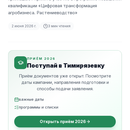
квалификации «Цифровая трансформация
агробизнеса. Растениеводство»
2 июня 2026 г.
3
мин чтения
ПРИЁМ 2026
Поступай в Тимирязевку
Приём документов уже открыт. Посмотрите
даты кампании, направления подготовки и
способы подачи заявления.
важные даты
программы и списки
Открыть приём 2026