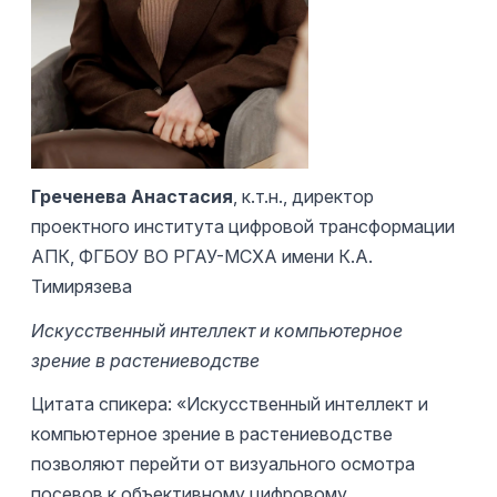
Греченева Анастасия
, к.т.н., директор
проектного института цифровой трансформации
АПК, ФГБОУ ВО РГАУ-МСХА имени К.А.
Тимирязева
Искусственный интеллект и компьютерное
зрение в растениеводстве
Цитата спикера: «Искусственный интеллект и
компьютерное зрение в растениеводстве
позволяют перейти от визуального осмотра
посевов к объективному цифровому