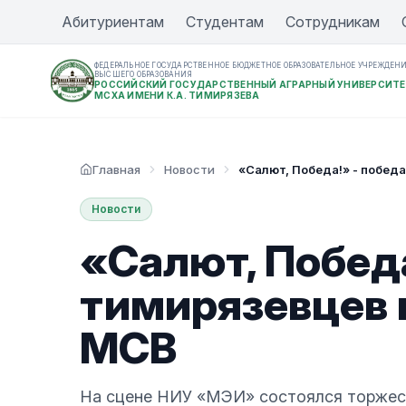
Абитуриентам
Студентам
Сотрудникам
ФЕДЕРАЛЬНОЕ ГОСУДАРСТВЕННОЕ БЮДЖЕТНОЕ ОБРАЗОВАТЕЛЬНОЕ УЧРЕЖДЕН
ВЫСШЕГО ОБРАЗОВАНИЯ
РОССИЙСКИЙ ГОСУДАРСТВЕННЫЙ АГРАРНЫЙ УНИВЕРСИТЕ
МСХА ИМЕНИ К.А. ТИМИРЯЗЕВА
Главная
Новости
«Салют, Победа!» - побед
Новости
«Салют, Победа
тимирязевцев 
МСВ
На сцене НИУ «МЭИ» состоялся торжест