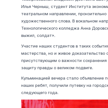
Илья Черныш, студент Института экономи
театральном направлении, пронзительно 
художественного слова. В вокальном нап
Технологического колледжа Анна Доровс
выжил, солдат».
Участие наших студентов в таких событи
мастерства, но и живое доказательство 
присутствующим о важности сохранения 
защиту правды о великом подвиге.
Кульминацией вечера стало объявление п
наших ребят, получили путевку на город
следующего года.