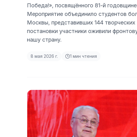
Победа!», посвящённого 81-й годовщине
Мероприятие объединило студентов бол
Москвы, представивших 144 творческих н
постановки участники оживили фронтову
нашу страну.
8 мая 2026 г.
1
мин чтения