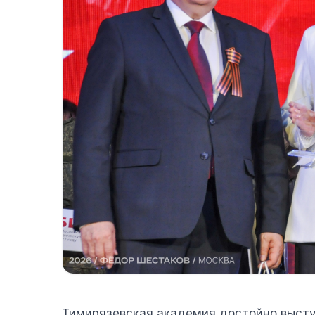
Тимирязевская академия достойно высту