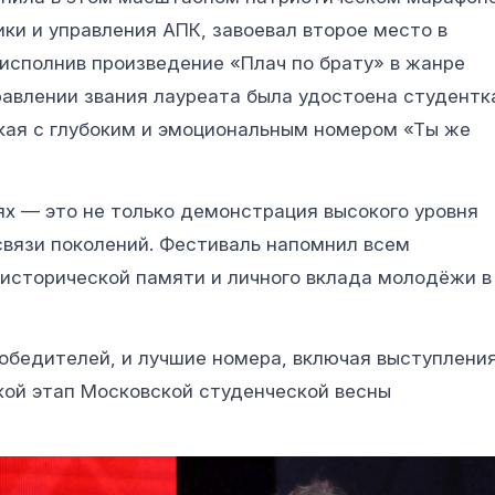
ки и управления АПК, завоевал второе место в
исполнив произведение «Плач по брату» в жанре
равлении звания лауреата была удостоена студентк
кая с глубоким и эмоциональным номером «Ты же
ях — это не только демонстрация высокого уровня
связи поколений. Фестиваль напомнил всем
исторической памяти и личного вклада молодёжи в
обедителей, и лучшие номера, включая выступлени
ской этап Московской студенческой весны