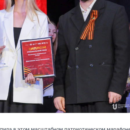
пила в этом масштабном патриотическом марафоне