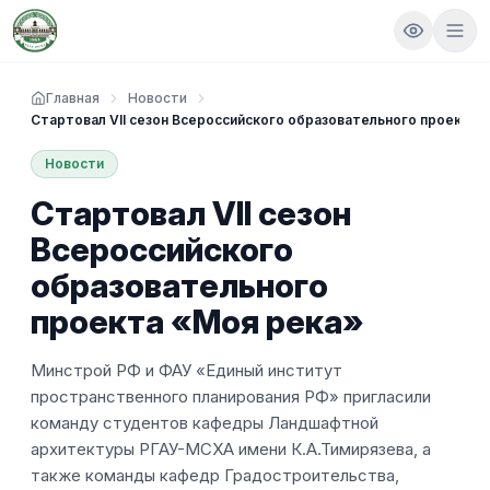
Главная
Новости
Стартовал VII сезон Всероссийского образовательного проекта 
Новости
Стартовал VII сезон
Всероссийского
образовательного
проекта «Моя река»
Минстрой РФ и ФАУ «Единый институт
пространственного планирования РФ» пригласили
команду студентов кафедры Ландшафтной
архитектуры РГАУ-МСХА имени К.А.Тимирязева, а
также команды кафедр Градостроительства,