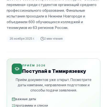
перемена» среди студентов организаций среднего
профессионального образования. Финальные
испытания проходили в Нижнем Новгороде и
объединили 600 обучающихся колледжей и
техникумов из 63 регионов России.
26 ноября 2025 г.
2
мин чтения
ПРИЁМ 2026
Поступай в Тимирязевку
Приём документов уже открыт. Посмотрите
даты кампании, направления подготовки и
способы подачи заявления.
важные даты
программы и списки