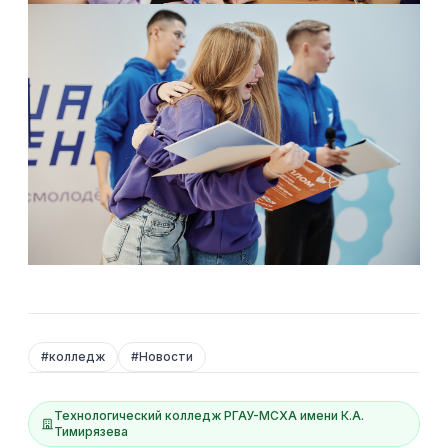
#
колледж
#
Новости
Технологический колледж РГАУ-МСХА имени К.А.
Тимирязева