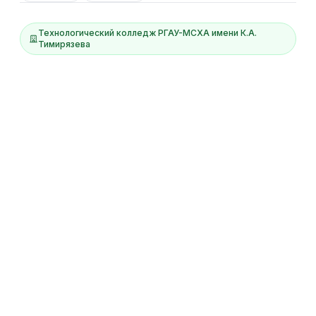
Технологический колледж РГАУ-МСХА имени К.А.
Тимирязева