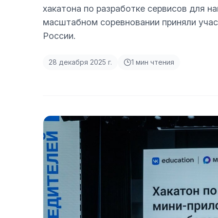
хакатона по разработке сервисов для н
масштабном соревновании приняли участ
России.
28 декабря 2025 г.
1
мин чтения