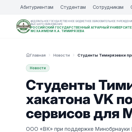
Абитуриентам
Студентам
Сотрудникам
ФЕДЕРАЛЬНОЕ ГОСУДАРСТВЕННОЕ БЮДЖЕТНОЕ ОБРАЗОВАТЕЛЬНОЕ УЧРЕЖДЕН
ВЫСШЕГО ОБРАЗОВАНИЯ
РОССИЙСКИЙ ГОСУДАРСТВЕННЫЙ АГРАРНЫЙ УНИВЕРСИТЕ
МСХА ИМЕНИ К.А. ТИМИРЯЗЕВА
Главная
Новости
Студенты Тимирязевки при
Новости
Студенты Тими
хакатона VK п
сервисов для 
ООО «ВК» при поддержке Минобрнауки Р