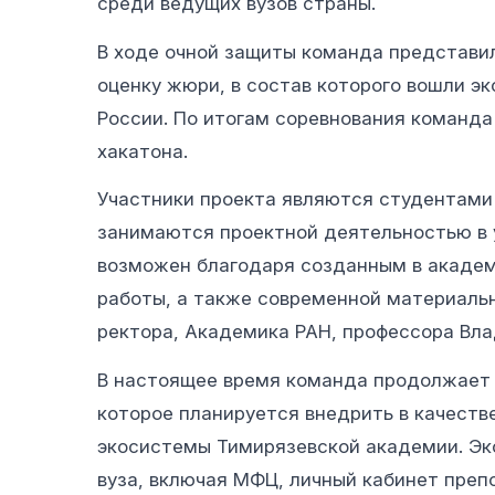
среди ведущих вузов страны.
В ходе очной защиты команда представи
оценку жюри, в состав которого вошли э
России. По итогам соревнования команда
хакатона.
Участники проекта являются студентами 
занимаются проектной деятельностью в 
возможен благодаря созданным в академ
работы, а также современной материальн
ректора, Академика РАН, профессора Вла
В настоящее время команда продолжает 
которое планируется внедрить в качест
экосистемы Тимирязевской академии. Э
вуза, включая МФЦ, личный кабинет преп