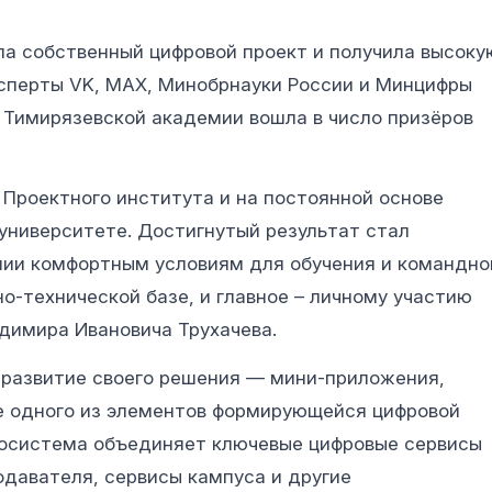
ла собственный цифровой проект и получила высоку
ксперты VK, MAX, Минобрнауки России и Минцифры
 Тимирязевской академии вошла в число призёров
Проектного института и на постоянной основе
университете. Достигнутый результат стал
ии комфортным условиям для обучения и командно
о-технической базе, и главное – личному участию
димира Ивановича Трухачева.
развитие своего решения — мини-приложения,
ве одного из элементов формирующейся цифровой
косистема объединяет ключевые цифровые сервисы
одавателя, сервисы кампуса и другие