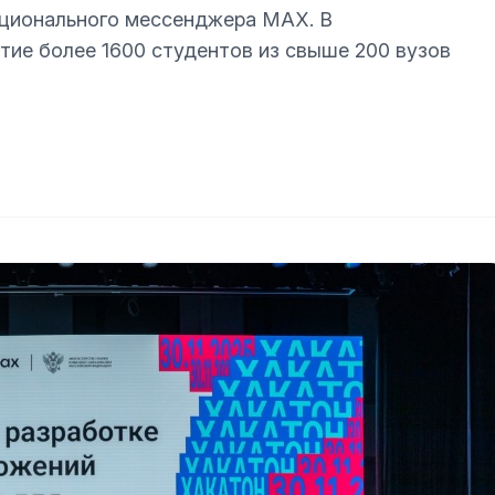
ационального мессенджера MAX. В
ие более 1600 студентов из свыше 200 вузов