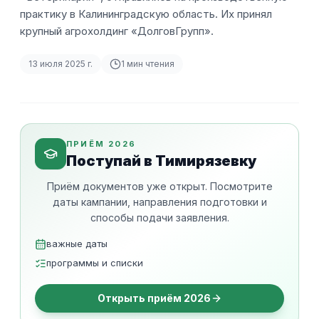
практику в Калининградскую область. Их принял
крупный агрохолдинг «ДолговГрупп».
13 июля 2025 г.
1
мин чтения
ПРИЁМ 2026
Поступай в Тимирязевку
Приём документов уже открыт. Посмотрите
даты кампании, направления подготовки и
способы подачи заявления.
важные даты
программы и списки
Открыть приём 2026