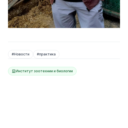
#
Новости
#
практика
Институт зоотехнии и биологии