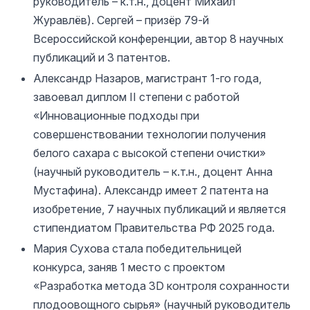
руководитель – к.т.н., доцент Михаил
Журавлёв). Сергей – призёр 79-й
Всероссийской конференции, автор 8 научных
публикаций и 3 патентов.
Александр Назаров, магистрант 1-го года,
завоевал диплом II степени с работой
«Инновационные подходы при
совершенствовании технологии получения
белого сахара с высокой степени очистки»
(научный руководитель – к.т.н., доцент Анна
Мустафина). Александр имеет 2 патента на
изобретение, 7 научных публикаций и является
стипендиатом Правительства РФ 2025 года.
Мария Сухова стала победительницей
конкурса, заняв 1 место с проектом
«Разработка метода 3D контроля сохранности
плодоовощного сырья» (научный руководитель