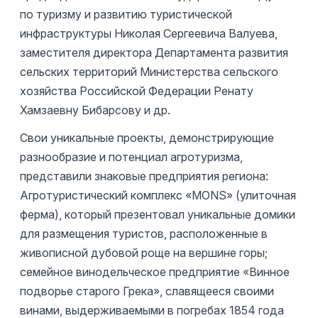
по туризму и развитию туристической
инфраструктуры Николая Сергеевича Валуева,
заместителя директора Департамента развития
сельских территорий Министерства сельского
хозяйства Российской Федерации Ренату
Хамзаевну Бибарсову и др.
Свои уникальные проекты, демонстрирующие
разнообразие и потенциал агротуризма,
представили знаковые предприятия региона:
Агротуристический комплекс «MONS» (улиточная
ферма), который презентовал уникальные домики
для размещения туристов, расположенные в
живописной дубовой роще на вершине горы;
семейное винодельческое предприятие «Винное
подворье старого Грека», славящееся своими
винами, выдерживаемыми в погребах 1854 года