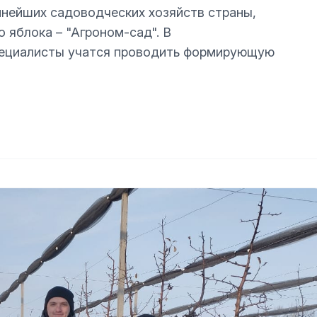
пнейших садоводческих хозяйств страны,
яблока – "Агроном-сад". В
пециалисты учатся проводить формирующую