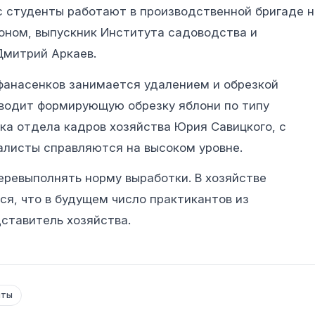
с студенты работают в производственной бригаде н
роном, выпускник Института садоводства и
Дмитрий Аркаев.
фанасенков занимается удалением и обрезкой
оводит формирующую обрезку яблони по типу
ика отдела кадров хозяйства Юрия Савицкого, с
листы справляются на высоком уровне.
перевыполнять норму выработки. В хозяйстве
ся, что в будущем число практикантов из
дставитель хозяйства.
нты