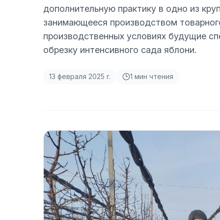
дополнительную практику в одно из кру
занимающееся производством товарного 
производственных условиях будущие с
обрезку интенсивного сада яблони.
13 февраля 2025 г.
1
мин чтения