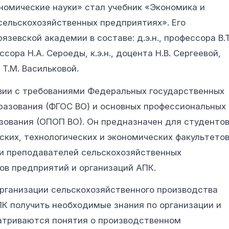
номические науки» стал учебник «Экономика и
сельскохозяйственных предприятиях». Его
зевской академии в составе: д.э.н., профессора В.Т
ссора Н.А. Сероеды, к.э.н., доцента Н.В. Сергеевой,
а Т.М. Васильковой.
твии с требованиями Федеральных государственных
разования (ФГОС ВО) и основных профессиональных
зования (ОПОП ВО). Он предназначен для студенто
ских, технологических и экономических факультето
в и преподавателей сельскохозяйственных
ов предприятий и организаций АПК.
рганизации сельскохозяйственного производства
К получить необходимые знания по организации и
атриваются понятия о производственном