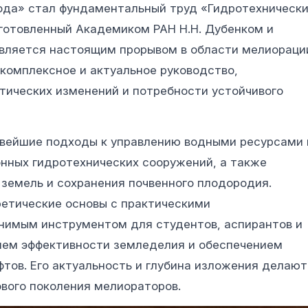
ода» стал фундаментальный труд «Гидротехническ
готовленный Академиком РАН Н.Н. Дубенком и
 является настоящим прорывом в области мелиораци
 комплексное и актуальное руководство,
ических изменений и потребности устойчивого
вейшие подходы к управлению водными ресурсами 
нных гидротехнических сооружений, а также
земель и сохранения почвенного плодородия.
ретические основы с практическими
нимым инструментом для студентов, аспирантов и
ием эффективности земледелия и обеспечением
тов. Его актуальность и глубина изложения делают
ового поколения мелиораторов.