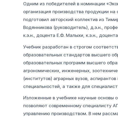
Одним из победителей в номинации «Эко
организация производства продукции на 
подготовил авторский коллектив из Тимиря
Водянникова (руководитель), д.э.н., профе
к.э.н., доцента Е.Ф. Малыхи, к.э.н., доцент
Учебник разработан в строгом соответс
образовательных стандартов высшего об
образовательных программ высшего обра
агрономических, инженерных, зоотехниче
(институтов) аграрных вузов, аспиранто
специальностей, а также для специалист
Изложенные в учебнике научные основы о
позволяют современному специалисту АП
управлению производством. В нем рассм