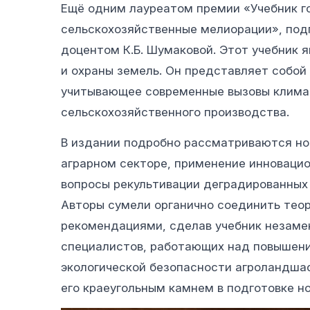
Ещё одним лауреатом премии «Учебник г
сельскохозяйственные мелиорации», под
доцентом К.Б. Шумаковой. Этот учебник
и охраны земель. Он представляет собой
учитывающее современные вызовы климат
сельскохозяйственного производства.
В издании подробно рассматриваются но
аграрном секторе, применение инновацио
вопросы рекультивации деградированных 
Авторы сумели органично соединить тео
рекомендациями, сделав учебник незаме
специалистов, работающих над повышен
экологической безопасности агроландшаф
его краеугольным камнем в подготовке н