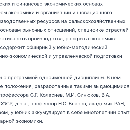
ских и финансово-экономических основах
осы экономики и организации инновационного
изводственных ресурсов на сельскохозяйственных
 основам рыночных отношений, специфике отраслей
фективность производства, раскрыта экономика
к содержит обширный учебно-методический
нно-экономической и управленческой подготовки
и с программой одноименной дисциплины. В нем
ие положения, разработанные такими выдающимися
профессора С.Г. Колеснев, М.И. Синюков, В.А.
СР, д.э.н., профессор Н.С. Власов, академик РАН,
азом, учебник аккумулирует в себе многолетний опыт
арной экономики.