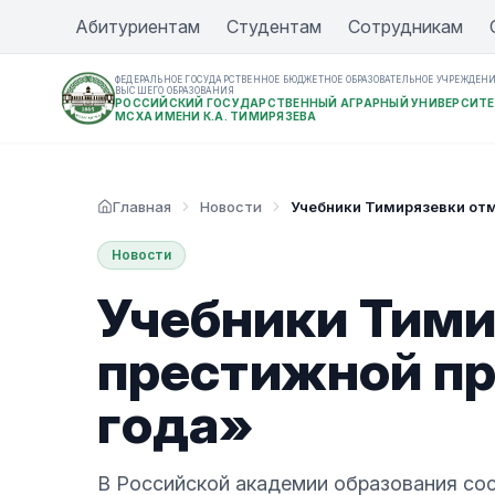
Абитуриентам
Студентам
Сотрудникам
ФЕДЕРАЛЬНОЕ ГОСУДАРСТВЕННОЕ БЮДЖЕТНОЕ ОБРАЗОВАТЕЛЬНОЕ УЧРЕЖДЕН
ВЫСШЕГО ОБРАЗОВАНИЯ
РОССИЙСКИЙ ГОСУДАРСТВЕННЫЙ АГРАРНЫЙ УНИВЕРСИТЕ
МСХА ИМЕНИ К.А. ТИМИРЯЗЕВА
Главная
Новости
Учебники Тимирязевки от
Новости
Учебники Тими
престижной п
года»
В Российской академии образования со