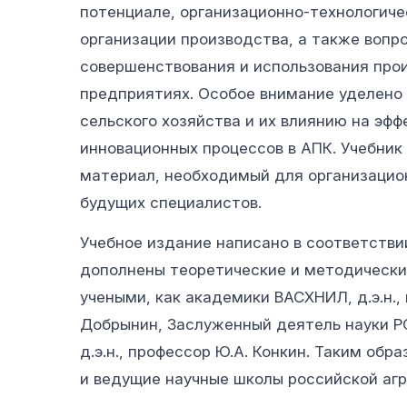
потенциале, организационно-технологиче
организации производства, а также вопр
совершенствования и использования про
предприятиях. Особое внимание уделено
сельского хозяйства и их влиянию на эф
инновационных процессов в АПК. Учебни
материал, необходимый для организацио
будущих специалистов.
Учебное издание написано в соответстви
дополнены теоретические и методическ
учеными, как академики ВАСХНИЛ, д.э.н., 
Добрынин, Заслуженный деятель науки РСФ
д.э.н., профессор Ю.А. Конкин. Таким обр
и ведущие научные школы российской агр