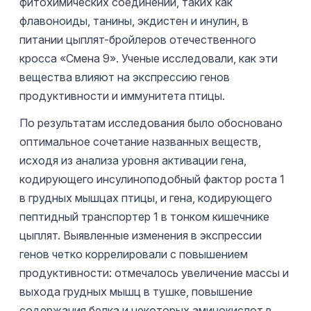
фитохимических соединений, таких как
флавоноиды, танины, экдистен и инулин, в
питании цыплят-бройлеров отечественного
кросса «Смена 9». Ученые исследовали, как эти
вещества влияют на экспрессию генов
продуктивности и иммунитета птицы.
По результатам исследования было обосновано
оптимальное сочетание названных веществ,
исходя из анализа уровня активации гена,
кодирующего инсулиноподобный фактор роста 1
в грудных мышцах птицы, и гена, кодирующего
пептидный транспортер 1 в тонком кишечнике
цыплят. Выявленные изменения в экспрессии
генов четко коррелировали с повышением
продуктивности: отмечалось увеличение массы и
выхода грудных мышц в тушке, повышение
содержания белка и некоторых аминокислот в