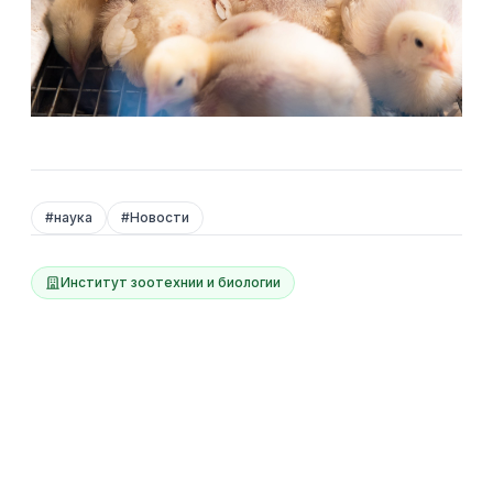
#
наука
#
Новости
Институт зоотехнии и биологии