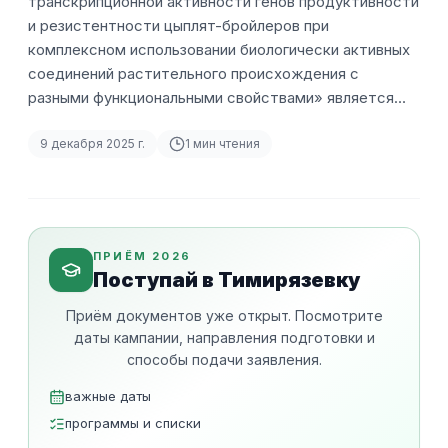
транскрипционной активности генов продуктивности
и резистентности цыплят-бройлеров при
комплексном использовании биологически активных
соединений растительного происхождения с
разными функциональными свойствами» является…
9 декабря 2025 г.
1
мин чтения
ПРИЁМ 2026
Поступай в Тимирязевку
Приём документов уже открыт. Посмотрите
даты кампании, направления подготовки и
способы подачи заявления.
важные даты
программы и списки