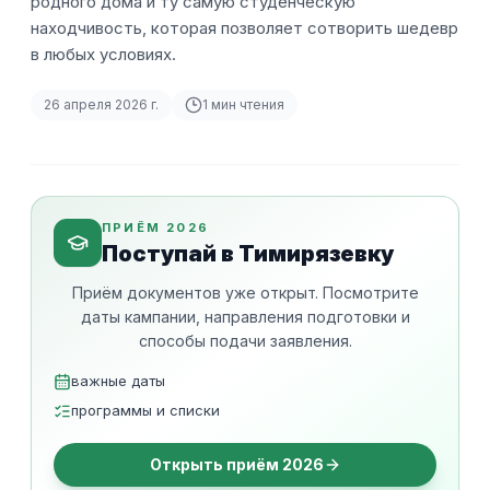
родного дома и ту самую студенческую
находчивость, которая позволяет сотворить шедевр
в любых условиях.
26 апреля 2026 г.
1
мин чтения
ПРИЁМ 2026
Поступай в Тимирязевку
Приём документов уже открыт. Посмотрите
даты кампании, направления подготовки и
способы подачи заявления.
важные даты
программы и списки
Открыть приём 2026