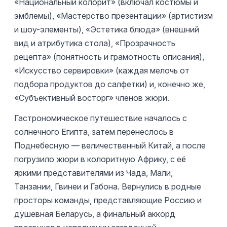
«Национальный колорит» (включал костюмы и
эмблемы), «Мастерство презентации» (артистизм
и шоу-элементы), «Эстетика блюда» (внешний
вид и атрибутика стола), «Прозрачность
рецепта» (понятность и грамотность описания),
«Искусство сервировки» (каждая мелочь от
подбора продуктов до салфетки) и, конечно же,
«Субъективный восторг» членов жюри.
Гастрономическое путешествие началось с
солнечного Египта, затем перенеслось в
Поднебесную — величественный Китай, а после
погрузило жюри в колоритную Африку, с её
яркими представителями из Чада, Мали,
Танзании, Гвинеи и Габона. Вернулись в родные
просторы команды, представляющие Россию и
душевная Беларусь, а финальный аккорд