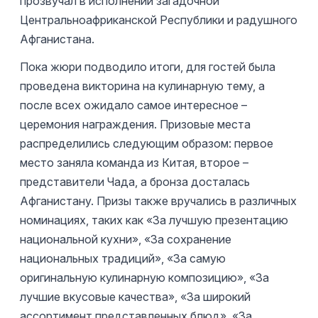
прозвучал в исполнении загадочной
Центральноафриканской Республики и радушного
Афганистана.
Пока жюри подводило итоги, для гостей была
проведена викторина на кулинарную тему, а
после всех ожидало самое интересное –
церемония награждения. Призовые места
распределились следующим образом: первое
место заняла команда из Китая, второе –
представители Чада, а бронза досталась
Афганистану. Призы также вручались в различных
номинациях, таких как «За лучшую презентацию
национальной кухни», «За сохранение
национальных традиций», «За самую
оригинальную кулинарную композицию», «За
лучшие вкусовые качества», «За широкий
ассортимент представленных блюд», «За