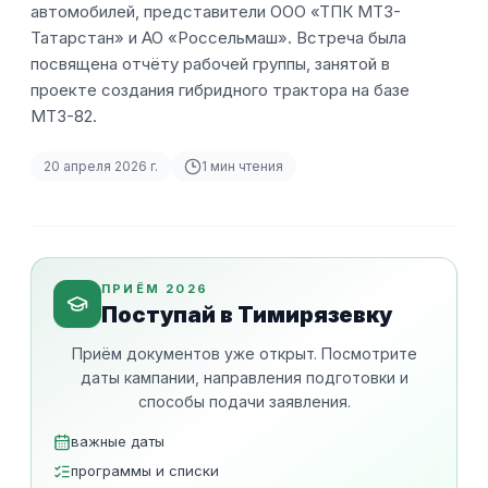
автомобилей, представители ООО «ТПК МТЗ-
Татарстан» и АО «Россельмаш». Встреча была
посвящена отчёту рабочей группы, занятой в
проекте создания гибридного трактора на базе
МТЗ-82.
20 апреля 2026 г.
1
мин чтения
ПРИЁМ 2026
Поступай в Тимирязевку
Приём документов уже открыт. Посмотрите
даты кампании, направления подготовки и
способы подачи заявления.
важные даты
программы и списки