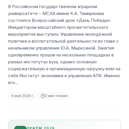
В Российском государственном аграрном
университете – МСХА имени К.А. Тимирязева
состоялся Всероссийский урок «День Победы».
Инициатором масштабного просветительского
мероприятия выступило Управление молодежной
политики и воспитательной деятельности во главе с
начальником управления Ю.А. Мырксиной. Занятия
одновременно прошли на нескольких площадках в
разных институтах вуза, однако основную
содержательную и организационную нагрузку взял на
себя Институт экономики и управления АПК. Именно
его…
6 мая 2026 г.
2
мин чтения
ПРИЁМ 2026