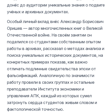
донёс до аудитории уникальные знания о подвиге
учёных и архивных документах.
Особый личный вклад внёс Александр Борисович
Оришев — автор многочисленных книг о Великой
Отечественной войне. На своём занятии он
поделился со студентами собственным опытом
работы в архивах, рассказал о методах анализа и
поиска уникальных исторических документов, на
конкретных примерах показав, как важно
отличать подлинные свидетельства эпохи от
фальсификаций. Аналогичную по значимости
работу провели в своих группах и остальные
преподаватели Института экономики и
управления АПК, каждый из которых сумел
затронуть сердца студентов живым словом и
фактологической точностью.