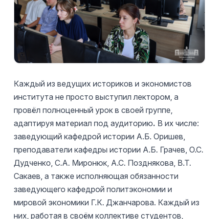
Каждый из ведущих историков и экономистов
института не просто выступил лектором, а
провёл полноценный урок в своей группе,
адаптируя материал под аудиторию
.
В их числе:
заведующий кафедрой истории А.Б. Оришев,
преподаватели кафедры истории А.Б. Грачев, О.С.
Дудченко, С.А. Миронюк, А.С. Позднякова, В.Т.
Сакаев, а также исполняющая обязанности
заведующего кафедрой политэкономии и
мировой экономики Г.К. Джанчарова. Каждый из
них, работая в своём коллективе студентов,