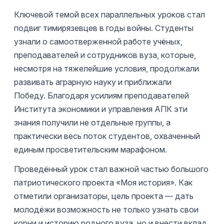
Ключевой темой всех параллельных уроков стал
подвиг тимирязевцев в годы войны. Студенты
узнали о самоотверженной работе учёных,
преподавателей и сотрудников вуза, которые,
несмотря на тяжелейшие условия, продолжали
развивать аграрную науку и приближали
Победу. Благодаря усилиям преподавателей
Института экономики и управления АПК эти
знания получили не отдельные группы, а
практически весь поток студентов, охваченный
единым просветительским марафоном.
Проведённый урок стал важной частью большого
патриотического проекта «Моя история». Как
отметили организаторы, цель проекта — дать
молодёжи возможность не только узнать свои
корни и историю родного вуза, но и внести вклад