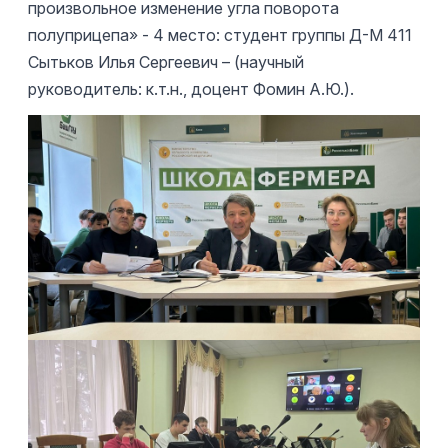
произвольное изменение угла поворота
полуприцепа» - 4 место: студент группы Д-М 411
Сытьков Илья Сергеевич – (научный
руководитель: к.т.н., доцент Фомин А.Ю.).