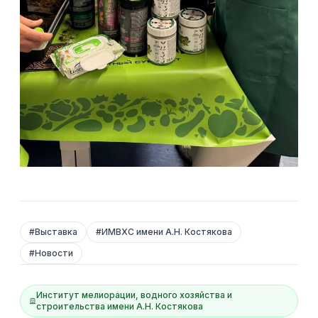
#
Выставка
#
ИМВХС имени А.Н. Костякова
#
Новости
Институт мелиорации, водного хозяйства и
строительства имени А.Н. Костякова