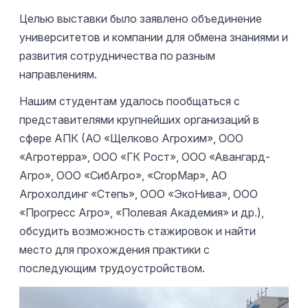
Целью выставки было заявлено объединение
университетов и компании для обмена знаниями и
развития сотрудничества по разным
направлениям.
Нашим студентам удалось пообщаться с
представителями крупнейших организаций в
сфере АПК (АО «Щелково Агрохим», ООО
«Агротерра», ООО «ГК Рост», ООО «Авангард-
Агро», ООО «СибАгро», «CropMap», АО
Агрохолдинг «Степь», ООО «ЭкоНива», ООО
«Прогресс Агро», «Полевая Академия» и др.),
обсудить возможность стажировок и найти
место для прохождения практики с
последующим трудоустройством.