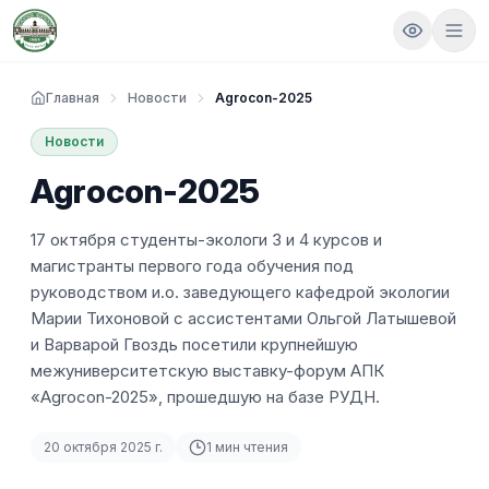
Главная
Новости
Agrocon-2025
Новости
Agrocon-2025
17 октября студенты-экологи 3 и 4 курсов и
магистранты первого года обучения под
руководством и.о. заведующего кафедрой экологии
Марии Тихоновой с ассистентами Ольгой Латышевой
и Варварой Гвоздь посетили крупнейшую
межуниверситетскую выставку-форум АПК
«Agrocon-2025», прошедшую на базе РУДН.
20 октября 2025 г.
1
мин чтения