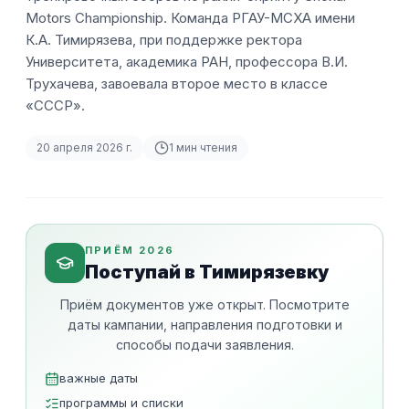
Motors Championship. Команда РГАУ-МСХА имени
К.А. Тимирязева, при поддержке ректора
Университета, академика РАН, профессора В.И.
Трухачева, завоевала второе место в классе
«СССР».
20 апреля 2026 г.
1
мин чтения
ПРИЁМ 2026
Поступай в Тимирязевку
Приём документов уже открыт. Посмотрите
даты кампании, направления подготовки и
способы подачи заявления.
важные даты
программы и списки