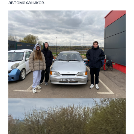
автомехаников.