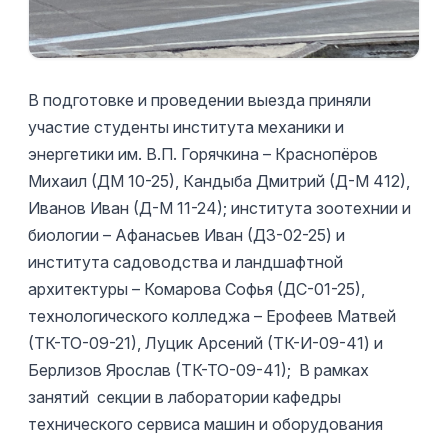
В подготовке и проведении выезда приняли
участие студенты института механики и
энергетики им. В.П. Горячкина – Краснопёров
Михаил (ДМ 10-25), Кандыба Дмитрий (Д-М 412),
Иванов Иван (Д-М 11-24); института зоотехнии и
биологии – Афанасьев Иван (ДЗ-02-25) и
института садоводства и ландшафтной
архитектуры – Комарова Софья (ДС-01-25),
технологического колледжа – Ерофеев Матвей
(ТК-ТО-09-21), Луцик Арсений (ТК-И-09-41) и
Берлизов Ярослав (ТК-ТО-09-41); В рамках
занятий секции в лаборатории кафедры
технического сервиса машин и оборудования