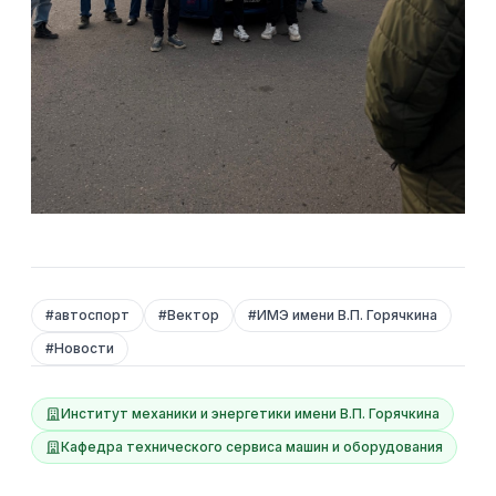
#
автоспорт
#
Вектор
#
ИМЭ имени В.П. Горячкина
#
Новости
Институт механики и энергетики имени В.П. Горячкина
Кафедра технического сервиса машин и оборудования