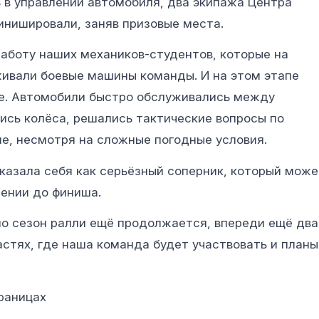
 в управлении автомобиля, два экипажа Центра
финишировали, заняв призовые места.
аботу наших механиков-студентов, которые на
живали боевые машины команды. И на этом этапе
е. Автомобили быстро обслуживались между
ись колёса, решались тактические вопросы по
не, несмотря на сложные погодные условия.
казала себя как серьёзный соперник, который може
жении до финиша.
но сезон ралли ещё продолжается, впереди ещё два
астях, где наша команда будет участвовать и планы
раницах