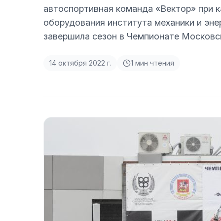
автоспортивная команда «Вектор» при к
оборудования института механики и эне
завершила сезон в Чемпионате Московск
14 октября 2022 г.
1
мин чтения