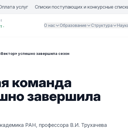
Оплата услуг
Списки поступающих и конкурсные списк
ИЕ
О нас
Образование
Структура
Наук
Т -
«Вектор» успешно завершила сезон
ая команда
шно завершила
кадемика РАН, профессора В.И. Трухачева