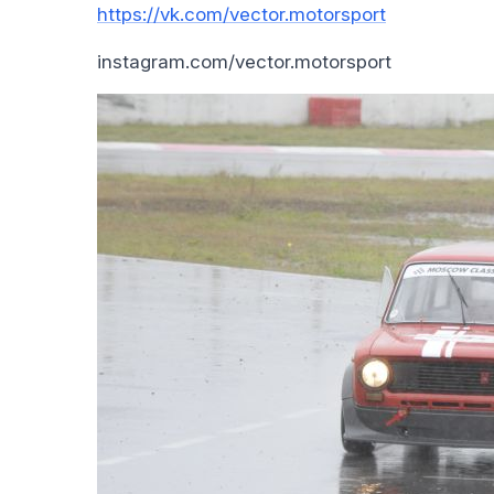
https://vk.com/vector.motorsport
instagram.com/vector.motorsport