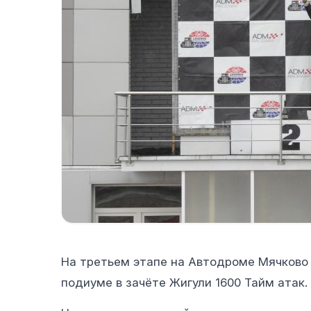
На третьем этапе на Автодроме Мячково 
подиуме в зачёте Жигули 1600 Тайм атак.