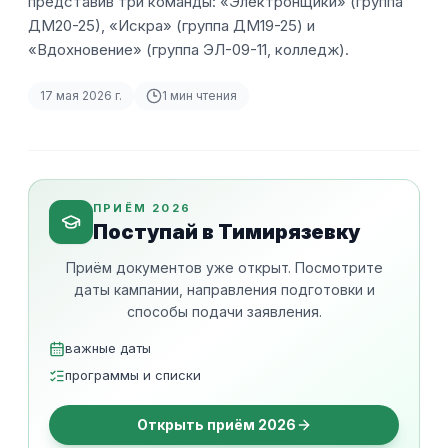
представив три команды: «Электронщики» (группа
ДМ20-25), «Искра» (группа ДМ19-25) и
«Вдохновение» (группа ЭЛ-09-11, колледж).
17 мая 2026 г.
1
мин чтения
ПРИЁМ 2026
Поступай в Тимирязевку
Приём документов уже открыт. Посмотрите
даты кампании, направления подготовки и
способы подачи заявления.
важные даты
программы и списки
Открыть приём 2026