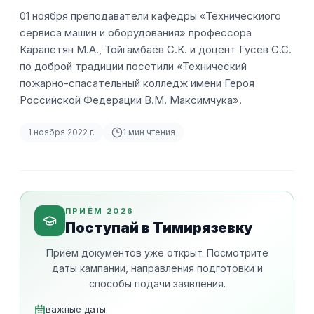
01 ноября преподаватели кафедры «Техническиого
сервиса машин и оборудования» профессора
Карапетян М.А., Тойгамбаев С.К. и доцент Гусев С.С.
по доброй традиции посетили «Технический
пожарно-спасательный колледж имени Героя
Российской Федерации В.М. Максимчука».
1 ноября 2022 г.
1
мин чтения
ПРИЁМ 2026
Поступай в Тимирязевку
Приём документов уже открыт. Посмотрите
даты кампании, направления подготовки и
способы подачи заявления.
важные даты