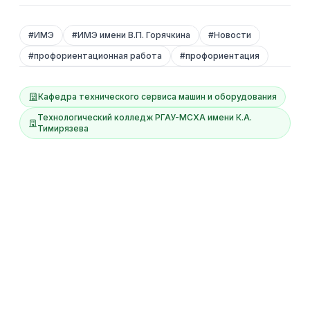
#
ИМЭ
#
ИМЭ имени В.П. Горячкина
#
Новости
#
профориентационная работа
#
профориентация
Кафедра технического сервиса машин и оборудования
Технологический колледж РГАУ-МСХА имени К.А.
Тимирязева