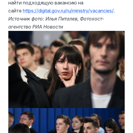
найти подходящую вакансию на
сайте
https://digital.gov.ru/ru/ministry/vacancies/
.
Источник фото: Илья Питалев, Фотохост-
агентство РИА Новости