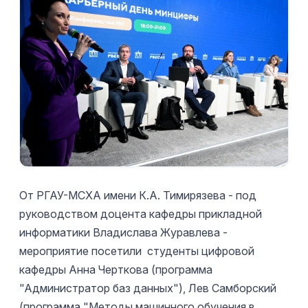
От РГАУ-МСХА имени К.А. Тимирязева - под
руководством доцента кафедры прикладной
информатики Владислава Журавлева -
мероприятие посетили студенты цифровой
кафедры Анна Черткова (программа
"Администратор баз данных"), Лев Самборский
(программа "Методы машинного обучения в