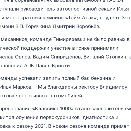
тия в соревнованиях выбрала автомобиль ГАЗ-24
ыступали руководитель автоспортивной секции Илья
 и многократный чемпион «Тайм Атак», студент 3-г
имени В.П. Горячкина Дмитрий Воробьёв.
механиков, команде Тимирязевки не было равных в
нической поддержки участие в гонке принимали
ислав Орлов, Вадим Спиридонов, Виталий Стопкин, 
равления АПК Павел Кристи.
оманды успевали залить полный бак бензина и
 Илья Марков. – Мы благодарны ректору Владимиру
готовке спортивных автомобилей.
оревнование «Классика 1000» стало заключительны
жится обучение первокурсников, диагностика и
вка к сезону 2021. В новом сезоне команда примет