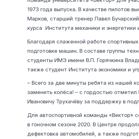
Команда университета «Вектор» для учас
1973 года выпуска. В качестве пилотов в
Марков, старший тренер Павел Бучарский
курса Института механики и энергетики 
Благодаря слаженной работе спортивных 
подготовке машин. В составе группы тех
студенты ИМЭ имени В.П. Горячкина Влад
также студент Института экономики и уп
– Всего за две минуты ребята из нашей к
заменить колёса! – с гордостью отметил
Ивановичу Трухачёву за поддержку в под
Для автоспортивной команды «Вектор» с
в гоночном сезоне 2020. В Центре продол
дефектовка автомобилей, а также подгото