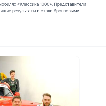
мобилях «Классика 1000». Представители
тящие результаты и стали бронзовыми