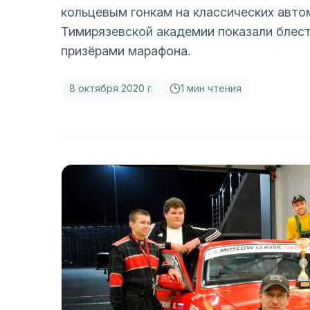
кольцевым гонкам на классических авто
Тимирязевской академии показали блес
призёрами марафона.
8 октября 2020 г.
1
мин чтения