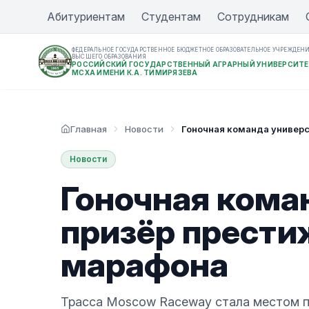
Абитуриентам
Студентам
Сотрудникам
ФЕДЕРАЛЬНОЕ ГОСУДАРСТВЕННОЕ БЮДЖЕТНОЕ ОБРАЗОВАТЕЛЬНОЕ УЧРЕЖДЕН
ВЫСШЕГО ОБРАЗОВАНИЯ
РОССИЙСКИЙ ГОСУДАРСТВЕННЫЙ АГРАРНЫЙ УНИВЕРСИТЕ
МСХА ИМЕНИ К.А. ТИМИРЯЗЕВА
Главная
Новости
Гоночная команда универс
Новости
Гоночная кома
призёр прести
марафона
Трасса Moscow Raceway стала местом п