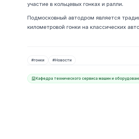
участие в кольцевых гонках и ралли.
Подмосковный автодром является традиц
километровой гонки на классических авт
#
гонки
#
Новости
Кафедра технического сервиса машин и оборудован