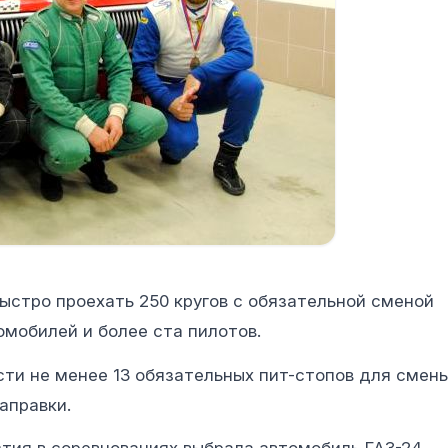
стро проехать 250 кругов с обязательной сменой
омобилей и более ста пилотов.
сти не менее 13 обязательных пит-стопов для смен
аправки.