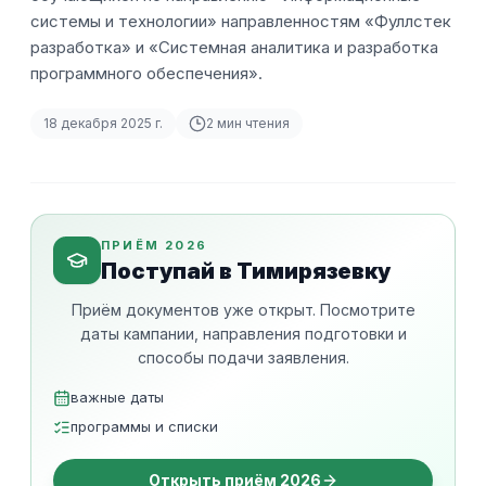
системы и технологии» направленностям «Фуллстек
разработка» и «Системная аналитика и разработка
программного обеспечения».
18 декабря 2025 г.
2
мин чтения
ПРИЁМ 2026
Поступай в Тимирязевку
Приём документов уже открыт. Посмотрите
даты кампании, направления подготовки и
способы подачи заявления.
важные даты
программы и списки
Открыть приём 2026