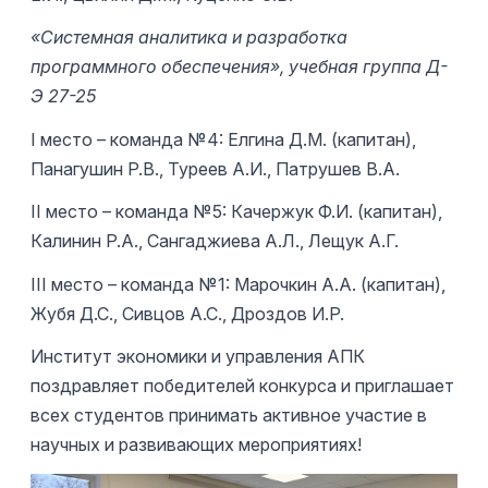
«Системная аналитика и разработка
программного обеспечения», учебная группа Д-
Э 27-25
І место – команда №4: Елгина Д.М. (капитан),
Панагушин Р.В., Туреев А.И., Патрушев В.А.
ІІ место – команда №5: Качержук Ф.И. (капитан),
Калинин Р.А., Сангаджиева А.Л., Лещук А.Г.
ІII место – команда №1: Марочкин А.А. (капитан),
Жубя Д.С., Сивцов А.С., Дроздов И.Р.
Институт экономики и управления АПК
поздравляет победителей конкурса и приглашает
всех студентов принимать активное участие в
научных и развивающих мероприятиях!