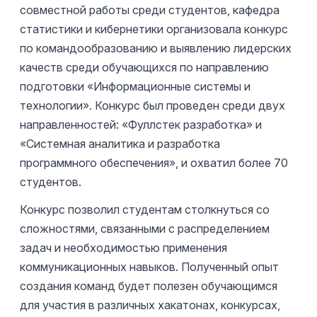
совместной работы среди студентов, кафедра
статистики и кибернетики организовала конкурс
по командообразованию и выявлению лидерских
качеств среди обучающихся по направлению
подготовки «Информационные системы и
технологии». Конкурс был проведен среди двух
направленностей: «Фуллстек разработка» и
«Системная аналитика и разработка
программного обеспечения», и охватил более 70
студентов.
Конкурс позволил студентам столкнуться со
сложностями, связанными с распределением
задач и необходимостью применения
коммуникационных навыков. Полученный опыт
создания команд будет полезен обучающимся
для участия в различных хакатонах, конкурсах,