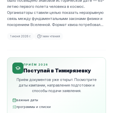
было посвящено знаковой исторической дате — 65-
летию первого полета человека в космос.
Организаторы ставили целью показать неразрывную
связь между фундаментальными законами физики и
покорением Вселенной. Формат квиза потребовал…
1 июня 2026 г.
1
мин чтения
ПРИЁМ 2026
Поступай в Тимирязевку
Приём документов уже открыт. Посмотрите
даты кампании, направления подготовки и
способы подачи заявления.
важные даты
программы и списки