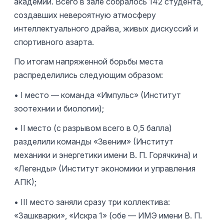
академии. Всего в зале собралось 142 студента,
создавших невероятную атмосферу
интеллектуального драйва, живых дискуссий и
спортивного азарта.
По итогам напряженной борьбы места
распределились следующим образом:
• I место — команда «Импульс» (Институт
зоотехнии и биологии);
• II место (с разрывом всего в 0,5 балла)
разделили команды «Звеним» (Институт
механики и энергетики имени В. П. Горячкина) и
«Легенды» (Институт экономики и управления
АПК);
• III место заняли сразу три коллектива:
«Зашкварки», «Искра 1» (обе — ИМЭ имени В. П.