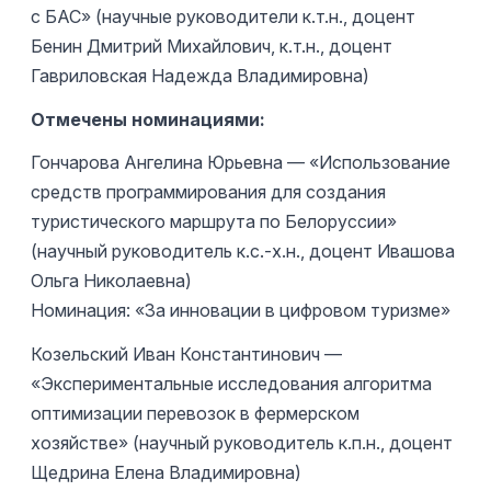
с БАС» (научные руководители к.т.н., доцент
Бенин Дмитрий Михайлович, к.т.н., доцент
Гавриловская Надежда Владимировна)
Отмечены номинациями:
Гончарова Ангелина Юрьевна — «Использование
средств программирования для создания
туристического маршрута по Белоруссии»
(научный руководитель к.с.-х.н., доцент Ивашова
Ольга Николаевна)
Номинация: «За инновации в цифровом туризме»
Козельский Иван Константинович —
«Экспериментальные исследования алгоритма
оптимизации перевозок в фермерском
хозяйстве» (научный руководитель к.п.н., доцент
Щедрина Елена Владимировна)