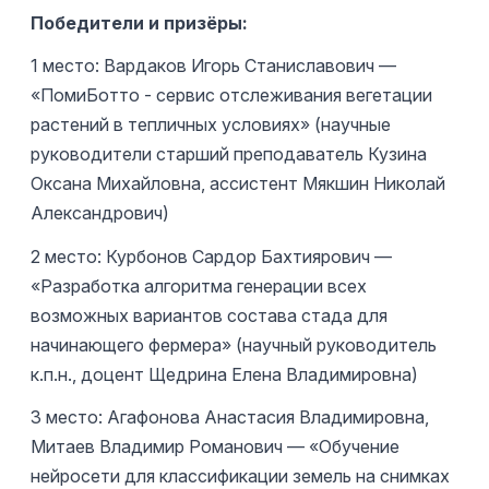
Победители и призёры:
1 место: Вардаков Игорь Станиславович —
«ПомиБотто - сервис отслеживания вегетации
растений в тепличных условиях» (научные
руководители старший преподаватель Кузина
Оксана Михайловна, ассистент Мякшин Николай
Александрович)
2 место: Курбонов Сардор Бахтиярович —
«Разработка алгоритма генерации всех
возможных вариантов состава стада для
начинающего фермера» (научный руководитель
к.п.н., доцент Щедрина Елена Владимировна)
3 место: Агафонова Анастасия Владимировна,
Митаев Владимир Романович — «Обучение
нейросети для классификации земель на снимках