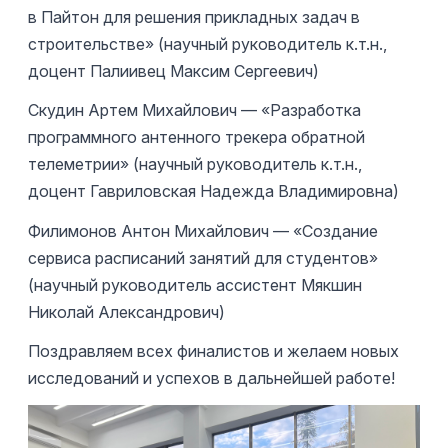
в Пайтон для решения прикладных задач в
строительстве» (научный руководитель к.т.н.,
доцент Палиивец Максим Сергеевич)
Скудин Артем Михайлович — «Разработка
программного антенного трекера обратной
телеметрии» (научный руководитель к.т.н.,
доцент Гавриловская Надежда Владимировна)
Филимонов Антон Михайлович — «Создание
сервиса расписаний занятий для студентов»
(научный руководитель ассистент Мякшин
Николай Александрович)
Поздравляем всех финалистов и желаем новых
исследований и успехов в дальнейшей работе!