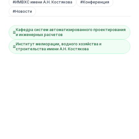
#
ИМВХС имени А.Н. Костякова
#
Конференция
#
Новости
Кафедра систем автоматизированного проектирования
и инженерных расчетов
Институт мелиорации, водного хозяйства и
строительства имени А.Н. Костякова