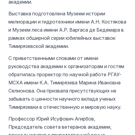
академии.
Выставка подготовлена Музеем истории
мелиорации и гидротехники имени А.Н. Костякова
и Музеем леса имени А.Р. Варгаса де Бедемара в
рамках обширной серии юбилейных выставок
Тимирязевской академии.
С приветственными словами от имени
руководства академии к организаторам и гостям
обратилась проректор по научной работе РГАУ-
МСХА имени К.А. Тимирязева Марина Ивановна
Селионова. Она призвала присутствующих не
забывать о ценности научного вклада ученых
Тимирязевки в отечественную и мировую науку.
Профессор Юрий Исуфович Агирбов,
Председатель совета ветеранов академии,