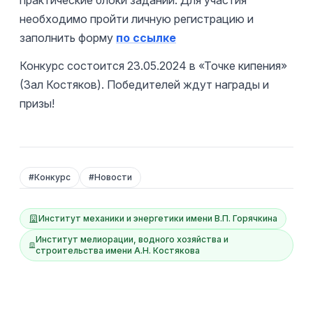
практические блоки заданий. Для участия
необходимо пройти личную регистрацию и
заполнить форму
по ссылке
Конкурс состоится 23.05.2024 в «Точке кипения»
(Зал Костяков). Победителей ждут награды и
призы!
#
Конкурс
#
Новости
Институт механики и энергетики имени В.П. Горячкина
Институт мелиорации, водного хозяйства и
строительства имени А.Н. Костякова