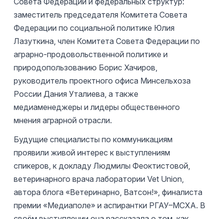
Совета Федерации и федеральных структур:
заместитель председателя Комитета Совета
Федерации по социальной политике Юлия
Лазуткина, член Комитета Совета Федерации по
аграрно‑продовольственной политике и
природопользованию Борис Хачиров,
руководитель проектного офиса Минсельхоза
России Дания Уталиева, а также
медиаменеджеры и лидеры общественного
мнения аграрной отрасли.
Будущие специалисты по коммуникациям
проявили живой интерес к выступлениям
спикеров, к докладу Людмилы Феоктистовой,
ветеринарного врача лаборатории Vet Union,
автора блога «Ветеринарно, Ватсон!», финалиста
премии «Медиаполе» и аспирантки РГАУ–МСХА. В
своём выступлении она рассказала о том, как