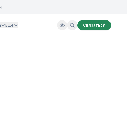
и
а
Еще
Связаться