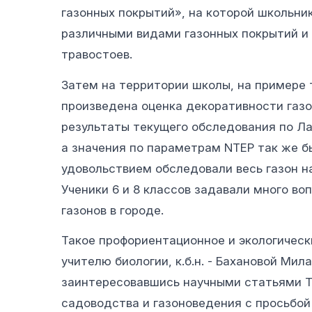
газонных покрытий», на которой школьни
различными видами газонных покрытий и
травостоев.
Затем на территории школы, на примере 
произведена оценка декоративности газон
результаты текущего обследования по Л
а значения по параметрам NTEP так же бы
удовольствием обследовали весь газон н
Ученики 6 и 8 классов задавали много во
газонов в городе.
Такое профориентационное и экологичес
учителю биологии, к.б.н. - Бахановой Ми
заинтересовавшись научными статьями Та
садоводства и газоноведения с просьбой