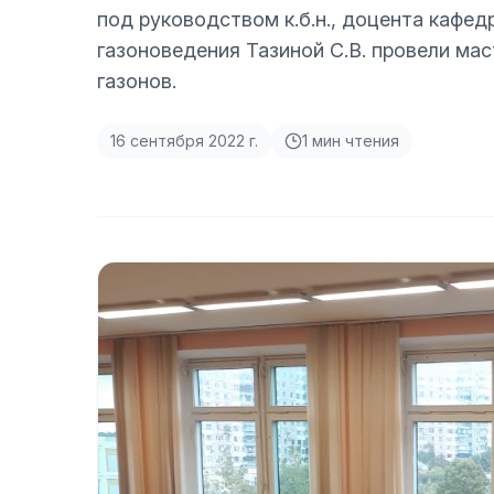
под руководством к.б.н., доцента кафе
газоноведения Тазиной С.В. провели мас
газонов.
16 сентября 2022 г.
1
мин чтения