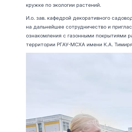
кружке по экологии растений.
И.о. зав. кафедрой декоративного садово
на дальнейшее сотрудничество и приглас
ознакомления с газонными покрытиями ра
территории РГАУ-МСХА имени К.А. Тимиря