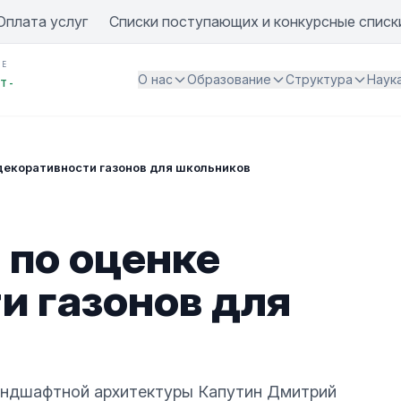
Оплата услуг
Списки поступающих и конкурсные списк
ИЕ
О нас
Образование
Структура
Наук
Т -
 декоративности газонов для школьников
 по оценке
и газонов для
андшафтной архитектуры Капутин Дмитрий