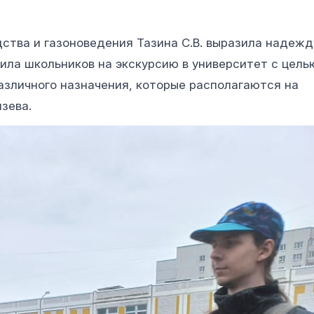
дства и газоноведения Тазина С.В. выразила надежд
ила школьников на экскурсию в университет с цель
зличного назначения, которые располагаются на
зева.