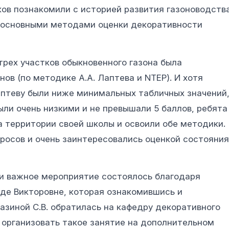
ков познакомили с историей развития газоноводства
 основными методами оценки декоративности
трех участков обыкновенного газона была
ов (по методике А.А. Лаптева и NTEP). И хотя
аптеву были ниже минимальных табличных значений
ли очень низкими и не превышали 5 баллов, ребята
а территории своей школы и освоили обе методики.
просов и очень заинтересовались оценкой состояния
ки важное мероприятие состоялось благодаря
ладе Викторовне, которая ознакомившись и
зиной С.В. обратилась на кафедру декоративного
 организовать такое занятие на дополнительном