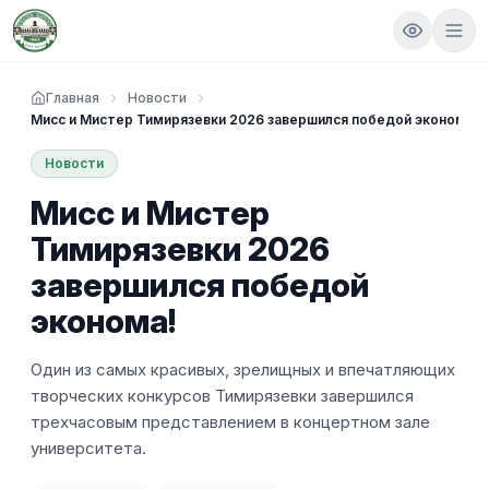
Главная
Новости
Мисс и Мистер Тимирязевки 2026 завершился победой эконома!
Новости
Мисс и Мистер
Тимирязевки 2026
завершился победой
эконома!
Один из самых красивых, зрелищных и впечатляющих
творческих конкурсов Тимирязевки завершился
трехчасовым представлением в концертном зале
университета.