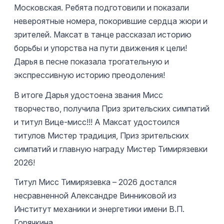
Московская. Ребята подготовили и показали
невероятные номера, покорившие сердца жюри и
зрителей. Максат в танце рассказал историю
борьбы и упорства на пути движения к цели!
Дарья в песне показала трогательную и
экспрессивную историю преодоления!
В итоге Дарья удостоена звания Мисс
творчество, получила Приз зрительских симпатий
и титул Вице-мисс!!! А Максат удостоился
титулов Мистер традиция, Приз зрительских
симпатий и главную награду Мистер Тимирязевки
2026!
Титул Мисс Тимирязевка – 2026 достался
несравненной Александре Винниковой из
Институт механики и энергетики имени В.П.
Горячкина.