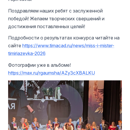
Поздравляем наших ребят с заслуженной
победой! Желаем творческих свершений и
достижения поставленных целей!
Подробности о результатах конкурса читайте на
сайте
https://www.timacad.ru/news/miss-i-mister-
timiriazevka-2026
Фотографии уже в альбоме!
https://max.ru/rgaumsha/AZy3cXBALKU