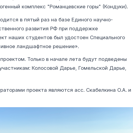
огенный комплекс "Романцевские горы" (Кондуки).
одится в пятый раз на базе Единого научно-
ственного развития РФ при поддержке
ект наших студентов был удостоен Специального
сивное ландшафтное решение».
проектом. Только в начале лета будут подведены
участникам: Колосовой Дарье, Гомельской Дарье,
аторами проекта являются асс. Скабелкина О.А. и