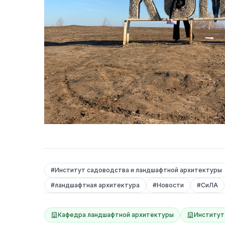
#
Институт садоводства и ландшафтной архитектуры
#
ландшафтная архитектура
#
Новости
#
СиЛА
Кафедра ландшафтной архитектуры
Институт