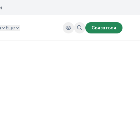
и
а
Еще
Связаться