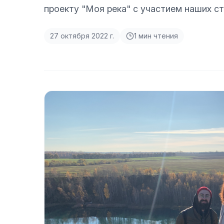
проекту "Моя река" с участием наших с
27 октября 2022 г.
1
мин чтения