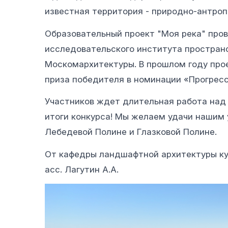
известная территория - природно-антроп
Образовательный проект "Моя река" пров
исследовательского института простран
Москомархитектуры. В прошлом году про
приза победителя в номинации «Прогрес
Участников ждет длительная работа над 
итоги конкурса! Мы желаем удачи нашим 
Лебедевой Полине и Глазковой Полине.
От кафедры ландшафтной архитектуры кур
асс. Лагутин А.А.