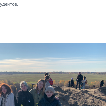
тудентов.