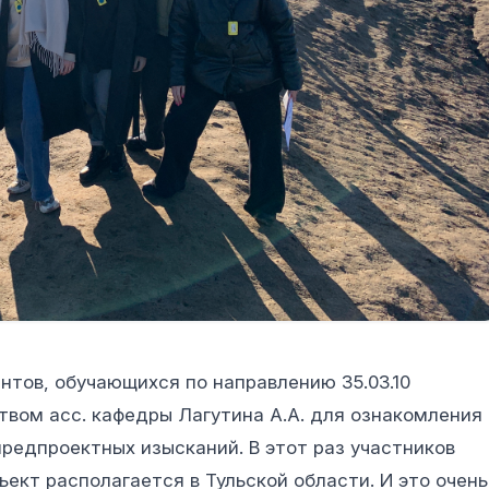
тов, обучающихся по направлению 35.03.10
вом асс. кафедры Лагутина А.А. для ознакомления 
редпроектных изысканий. В этот раз участников
ект располагается в Тульской области. И это очень