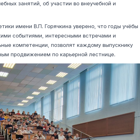
ебных занятий, об участии во внеучебной и
тики имени В.П. Горячкина уверено, что годы учёбы 
кими событиями, интересными встречами и
ьные компетенции, позволят каждому выпускнику
ным продвижением по карьерной лестнице.