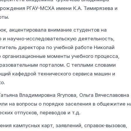
 рождения РГАУ-МСХА имени К.А. Тимирязева и
оты.
люк, акцентировала внимание студентов на
ю и научно-исследовательскую деятельность,
титель директора по учебной работе Николай
 организационные моменты учебного процесса,
бразовательным порталом. С теплыми словами
ющий кафедрой технического сервиса машин и
о.
Татьяна Владимировна Ягупова, Ольга Вячеславовна
или на вопросы о порядке заселения в общежитие н
ких отпусков, переводов и т.д.
ния кампусных карт, заявлений, справок-вызовов,