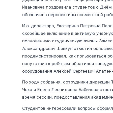
Ивановича поздравила студентов с Днём
обозначила перспективы совместной раб
И.о. директора, Екатерина Петровна Пар
скорейшее включение в активную учебну
полноценную студенческую жизнь. Замес
Александрович Шевкун отметил основные
продемонстрировал, как пользоваться о
напутствия к ребятам обратился заведу
оборудования Алексей Сергеевич Апатенк
По ходу собрания, сотрудники дирекции 
Чеха и Елена Леонидовна Бабичева ответ
время сессии, предоставления академичес
Студентов интересовали вопросы оформле